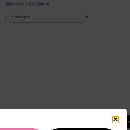
Bericht categorie
Ga Naar Bov