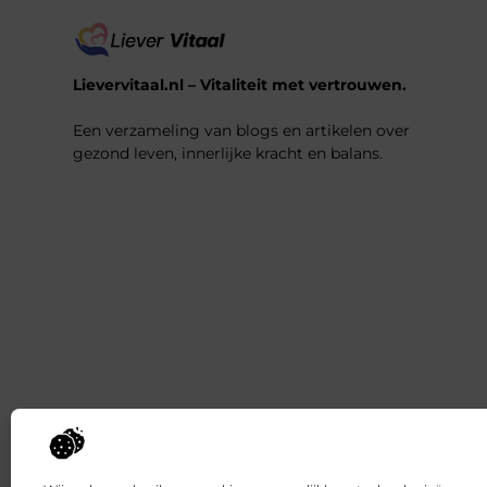
Lievervitaal.nl – Vitaliteit met vertrouwen.
Een verzameling van blogs en artikelen over
gezond leven, innerlijke kracht en balans.