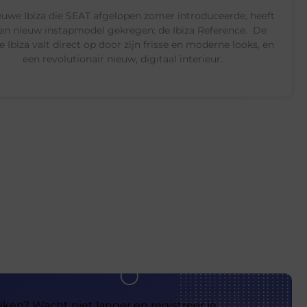
euwe Ibiza die SEAT afgelopen zomer introduceerde, heeft
en nieuw instapmodel gekregen: de Ibiza Reference. De
 Ibiza valt direct op door zijn frisse en moderne looks, en
een revolutionair nieuw, digitaal interieur.
iken? Wacht niet langer en registreer je