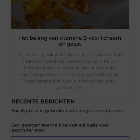
Het belang van vitamine D voor lichaam
en geest
Vitamine D, ook wel bekend als de “zonneschijn
vitamine”, speelt een essentiële rol in tal van
lichaamsfuncties en heeft een aanzienlijke
invloed op zowel onze fysieke gezondheid als
onze geestelijke welzijn. Hoewel het vaak
geassocieerd
RECENTE BERICHTEN
Eucalyptusolie gebruiken in een geurverspreider
Een georganiseerde koelkast als basis voor
gezonder eten