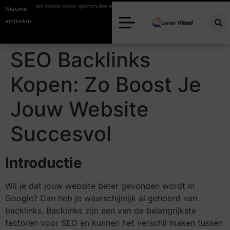
kast als basis voor gezonder eten
Scootmobiel accessoires. Welke ext
Nieuwe
artikelen
SEO Backlinks
Kopen: Zo Boost Je
Jouw Website
Succesvol
Introductie
Wil je dat jouw website beter gevonden wordt in
Google? Dan heb je waarschijnlijk al gehoord van
backlinks. Backlinks zijn een van de belangrijkste
factoren voor SEO en kunnen het verschil maken tussen