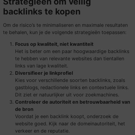
Strategieën om veilig
backlinks te kopen
Om de risico’s te minimaliseren en maximale resultaten
te behalen, kun je de volgende strategieën toepassen:
Focus op kwaliteit, niet kwantiteit
Het is beter om een paar hoogwaardige backlinks
te hebben van relevante websites dan tientallen
links van lage kwaliteit.
Diversifieer je linkprofiel
Kies voor verschillende soorten backlinks, zoals
gastblogs, redactionele links en contextuele links.
Dit ziet er natuurlijker uit voor zoekmachines.
Controleer de autoriteit en betrouwbaarheid van
de bron
Voordat je een backlink koopt, onderzoek de
website goed. Kijk naar de domeinautoriteit, het
verkeer en de reputatie.