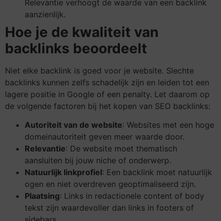
Relevantie verhoogt de waarde van een backlink
aanzienlijk.
Hoe je de kwaliteit van
backlinks beoordeelt
Niet elke backlink is goed voor je website. Slechte
backlinks kunnen zelfs schadelijk zijn en leiden tot een
lagere positie in Google of een penalty. Let daarom op
de volgende factoren bij het kopen van SEO backlinks:
Autoriteit van de website
: Websites met een hoge
domeinautoriteit geven meer waarde door.
Relevantie
: De website moet thematisch
aansluiten bij jouw niche of onderwerp.
Natuurlijk linkprofiel
: Een backlink moet natuurlijk
ogen en niet overdreven geoptimaliseerd zijn.
Plaatsing
: Links in redactionele content of body
tekst zijn waardevoller dan links in footers of
sidebars.