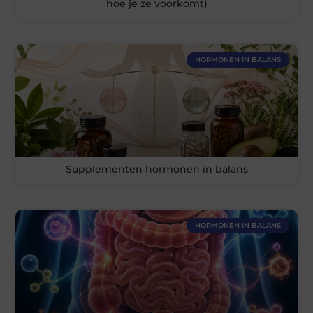
hoe je ze voorkomt)
HORMONEN IN BALANS
Supplementen hormonen in balans
HORMONEN IN BALANS