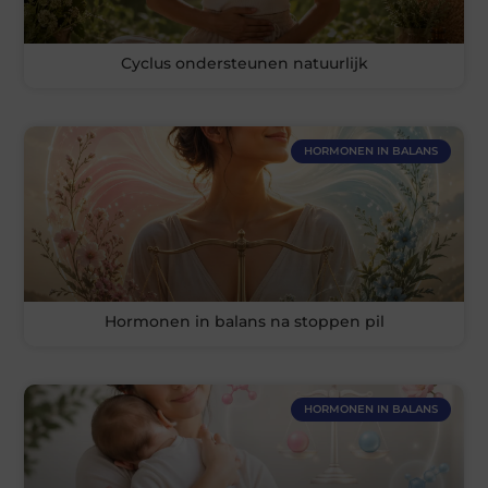
Cyclus ondersteunen natuurlijk
HORMONEN IN BALANS
Hormonen in balans na stoppen pil
HORMONEN IN BALANS