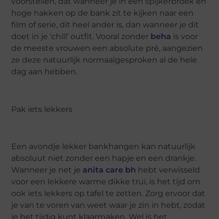
voorstellen, dat wanneer je in een spijkerbroek en
hoge hakken op de bank zit te kijken naar een
film of serie, dit heel ander is, dan wanneer je dit
doet in je ‘chill’ outfit. Vooral zonder
beha
is voor
de meeste vrouwen een absolute pré, aangezien
ze deze natuurlijk normaalgesproken al de hele
dag aan hebben.
Pak iets lekkers
Een avondje lekker bankhangen kan natuurlijk
absoluut niet zonder een hapje en een drankje.
Wanneer je net je
anita care bh
hebt verwisseld
voor een lekkere warme dikke trui, is het tijd om
ook iets lekkers op tafel te zetten. Zorg ervoor dat
je van te voren van weet waar je zin in hebt, zodat
je het tijdig kunt klaarmaken. Wel is het