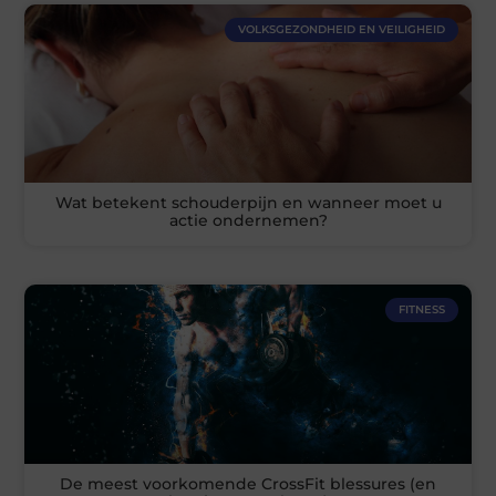
VOLKSGEZONDHEID EN VEILIGHEID
Wat betekent schouderpijn en wanneer moet u
actie ondernemen?
FITNESS
De meest voorkomende CrossFit blessures (en