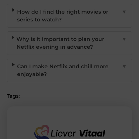
How do I find the right movies or
▼
series to watch?
Why is it important to plan your
▼
Netflix evening in advance?
Can I make Netflix and chill more
▼
enjoyable?
Tags: