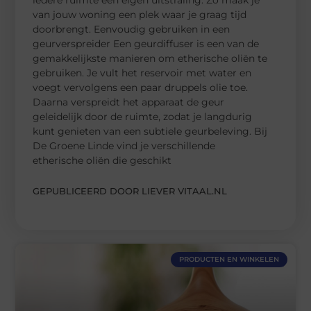
iedere ruimte een eigen uitstraling. Zo maak je
van jouw woning een plek waar je graag tijd
doorbrengt. Eenvoudig gebruiken in een
geurverspreider Een geurdiffuser is een van de
gemakkelijkste manieren om etherische oliën te
gebruiken. Je vult het reservoir met water en
voegt vervolgens een paar druppels olie toe.
Daarna verspreidt het apparaat de geur
geleidelijk door de ruimte, zodat je langdurig
kunt genieten van een subtiele geurbeleving. Bij
De Groene Linde vind je verschillende
etherische oliën die geschikt
GEPUBLICEERD DOOR LIEVER VITAAL.NL
PRODUCTEN EN WINKELEN