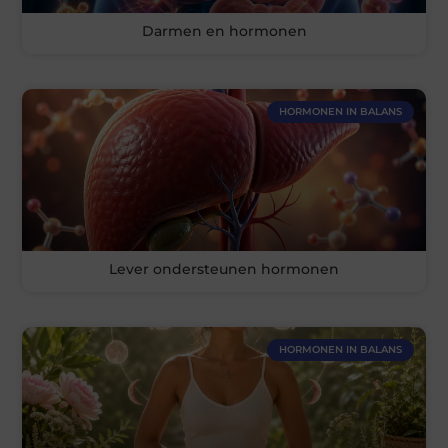
Darmen en hormonen
HORMONEN IN BALANS
Lever ondersteunen hormonen
HORMONEN IN BALANS