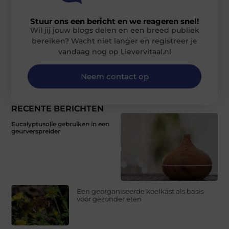
Stuur ons een bericht en we reageren snel!
Wil jij jouw blogs delen en een breed publiek
bereiken? Wacht niet langer en registreer je
vandaag nog op Lievervitaal.nl
Neem contact op
RECENTE BERICHTEN
Eucalyptusolie gebruiken in een
geurverspreider
Een georganiseerde koelkast als basis
voor gezonder eten