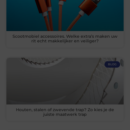
Scootmobiel accessoires. Welke extra’s maken uw
rit echt makkelijker en veiliger?
BLOG
Houten, stalen of zwevende trap? Zo kies je de
juiste maatwerk trap