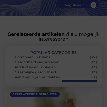
Registreer nu!
Gerelateerde artikelen
die u mogelijk
interesseren
POPULAR CATEGORIES
Hormonen in balans
(35 )
Gezondheid van vrouwen
(17 )
Producten en winkelen
(17 )
Geestelijke gezondheid
(12 )
Aandoeningen en ziekten
(11 )
GERELATEERDE BERICHTEN