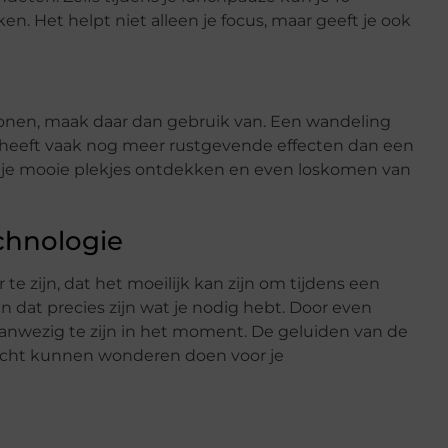
. Het helpt niet alleen je focus, maar geeft je ook
 wonen, maak daar dan gebruik van. Een wandeling
k heeft vaak nog meer rustgevende effecten dan een
un je mooie plekjes ontdekken en even loskomen van
echnologie
te zijn, dat het moeilijk kan zijn om tijdens een
an dat precies zijn wat je nodig hebt. Door even
t aanwezig te zijn in het moment. De geluiden van de
 lucht kunnen wonderen doen voor je