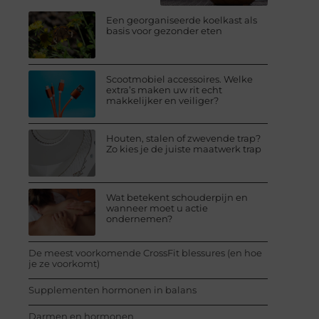
Een georganiseerde koelkast als
basis voor gezonder eten
Scootmobiel accessoires. Welke
extra’s maken uw rit echt
makkelijker en veiliger?
Houten, stalen of zwevende trap?
Zo kies je de juiste maatwerk trap
Wat betekent schouderpijn en
wanneer moet u actie
ondernemen?
De meest voorkomende CrossFit blessures (en hoe
je ze voorkomt)
Supplementen hormonen in balans
Darmen en hormonen