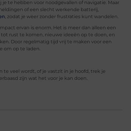
ij je te hebben voor noodgevallen of navigatie. Maar
 meldingen of een slecht werkende batterij,
ren
, zodat je weer zonder frustraties kunt wandelen.
mpact ervan is enorm. Het is meer dan alleen een
m tot rust te komen, nieuwe ideeën op te doen, en
ken. Door regelmatig tijd vrij te maken voor een
te om op te laden.
te veel wordt, of je vastzit in je hoofd, trek je
erbaasd zijn wat het voor je kan doen.