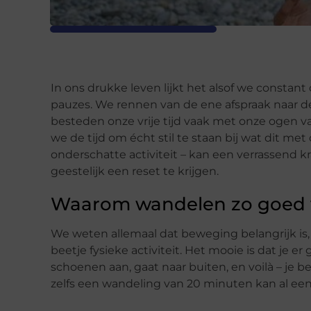
In ons drukke leven lijkt het alsof we constan
pauzes. We rennen van de ene afspraak naar d
besteden onze vrije tijd vaak met onze ogen 
we de tijd om écht stil te staan bij wat dit m
onderschatte activiteit – kan een verrassend kr
geestelijk een reset te krijgen.
Waarom wandelen zo goed v
We weten allemaal dat beweging belangrijk is,
beetje fysieke activiteit. Het mooie is dat je er
schoenen aan, gaat naar buiten, en voilà – je b
zelfs een wandeling van 20 minuten kan al een