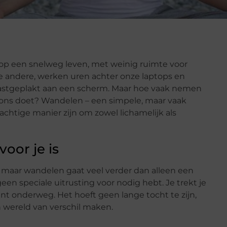
t op een snelweg leven, met weinig ruimte voor
e andere, werken uren achter onze laptops en
vastgeplakt aan een scherm. Maar hoe vaak nemen
et ons doet? Wandelen – een simpele, maar vaak
achtige manier zijn om zowel lichamelijk als
oor je is
 maar wandelen gaat veel verder dan alleen een
 geen speciale uitrusting voor nodig hebt. Je trekt je
ent onderweg. Het hoeft geen lange tocht te zijn,
 wereld van verschil maken.