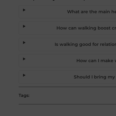
What are the main he
How can walking boost cr
Is walking good for relati
How can I make w
Should I bring my
Tags: