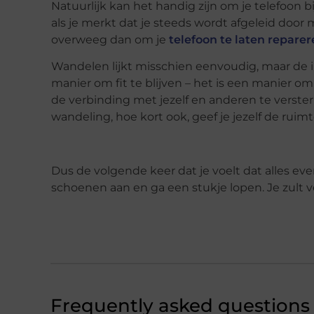
Natuurlijk kan het handig zijn om je telefoon b
als je merkt dat je steeds wordt afgeleid door
overweeg dan om je
telefoon te laten repare
Wandelen lijkt misschien eenvoudig, maar de i
manier om fit te blijven – het is een manier o
de verbinding met jezelf en anderen te verster
wandeling, hoe kort ook, geef je jezelf de ruim
Dus de volgende keer dat je voelt dat alles even 
schoenen aan en ga een stukje lopen. Je zult v
Frequently asked questions