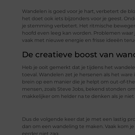
Wandelen is goed voor je hart, verbetert de bl
het doet ook iets bijzonders voor je geest. On
je stemming verbetert. Het ritmische bewegen,
hoofd even leeg kan worden. Problemen waar je
vaak met nieuwe energie en frisse ideeën teru
De creatieve boost van wan
Heb je ooit gemerkt dat je tijdens het wande
toeval. Wandelen zet je hersenen als het ware 
brein op een manier die je helpt om out-of-the
mensen, zoals Steve Jobs, bekend stonden o
makkelijker om helder na te denken als je niet 
Dus de volgende keer dat je met een lastig pr
dan om een wandeling te maken. Vaak kom je t
eerder niet zag.