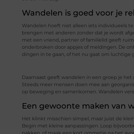
Wandelen is goed voor je rel
Wandelen hoeft niet alleen iets individueels te
brengen met anderen zonder dat je wordt afge
met een vriend, partner of familielid geeft ru
onderbroken door appjes of meldingen. De on
dingen in te gaan, of het nu gaat om luchtige
Daarnaast geeft wandelen in een groep je het 
Steeds meer mensen doen mee aan georganisee
op beweging en samenkomen. Wandelen versterkt
Een gewoonte maken van 
Het klinkt misschien simpel, maar juist de kle
Begin met kleine aanpassingen. Loop bijvoorbe
pakken, of maak een kort ommetje na het avond