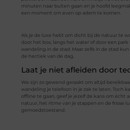
minuten naar buiten gaan en je hoofd leegmaken
een moment om even op adem te komen.
Als je de luxe hebt om dicht bij de natuur te
door het bos, langs het water of door een par
wandeling in de stad. Maar zelfs in de stad k
de hectiek van de dag.
Laat je niet afleiden door t
We zijn zo gewend geraakt om altijd bereikbaar 
wandeling je telefoon in je zak te laten. Toch k
offline te gaan, geef je jezelf de kans om éch
natuur, het ritme van je stappen en de frisse
gemoedstoestand.