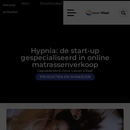
Scootmobiel accessoires. Welke extra’s maken uw rit echt makkelijker e
Nieuwe
artikelen
Hypnia: de start-up
gespecialiseerd in online
matrassenverkoop
Gepubliceerd Door Liever Vitaal
PRODUCTEN EN WINKELEN