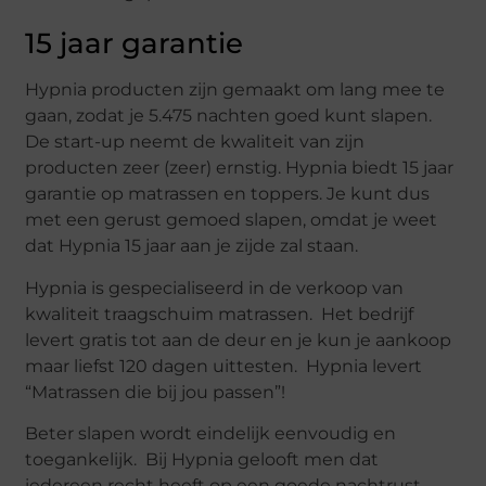
15 jaar garantie
Hypnia producten zijn gemaakt om lang mee te
gaan, zodat je 5.475 nachten goed kunt slapen.
De start-up neemt de kwaliteit van zijn
producten zeer (zeer) ernstig. Hypnia biedt 15 jaar
garantie op matrassen en toppers. Je kunt dus
met een gerust gemoed slapen, omdat je weet
dat Hypnia 15 jaar aan je zijde zal staan.
Hypnia is gespecialiseerd in de verkoop van
kwaliteit traagschuim matrassen. Het bedrijf
levert gratis tot aan de deur en je kun je aankoop
maar liefst 120 dagen uittesten. Hypnia levert
“Matrassen die bij jou passen”!
Beter slapen wordt eindelijk eenvoudig en
toegankelijk. Bij Hypnia gelooft men dat
iedereen recht heeft op een goede nachtrust.