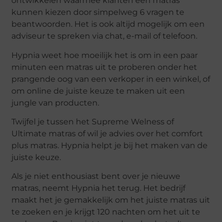
ontwikkelen waarmee klanten een matras
kunnen kiezen door simpelweg 6 vragen te
beantwoorden. Het is ook altijd mogelijk om een
adviseur te spreken via chat, e-mail of telefoon.
Hypnia weet hoe moeilijk het is om in een paar
minuten een matras uit te proberen onder het
prangende oog van een verkoper in een winkel, of
om online de juiste keuze te maken uit een
jungle van producten.
Twijfel je tussen het Supreme Welness of
Ultimate matras of wil je advies over het comfort
plus matras. Hypnia helpt je bij het maken van de
juiste keuze.
Als je niet enthousiast bent over je nieuwe
matras, neemt Hypnia het terug. Het bedrijf
maakt het je gemakkelijk om het juiste matras uit
te zoeken en je krijgt 120 nachten om het uit te