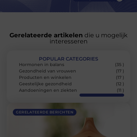
Gerelateerde artikelen
die u mogelijk
interesseren
POPULAR CATEGORIES
Hormonen in balans
(35 )
Gezondheid van vrouwen
(17 )
Producten en winkelen
(17 )
Geestelijke gezondheid
(12 )
Aandoeningen en ziekten
(11 )
GERELATEERDE BERICHTEN