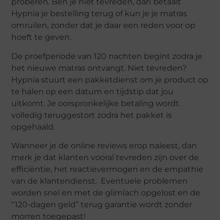
proberen. Ben je niet tevreden, dan betaalt
Hypnia je bestelling terug of kun je je matras
omruilen, zonder dat je daar een reden voor op
hoeft te geven.
De proefperiode van 120 nachten begint zodra je
het nieuwe matras ontvangt. Niet tevreden?
Hypnia stuurt een pakketdienst om je product op
te halen op een datum en tijdstip dat jou
uitkomt. Je oorspronkelijke betaling wordt
volledig teruggestort zodra het pakket is
opgehaald.
Wanneer je de online reviews erop naleest, dan
merk je dat klanten vooral tevreden zijn over de
efficiëntie, het reactievermogen en de empathie
van de klantendienst. Eventuele problemen
worden snel en met de glimlach opgelost en de
“120-dagen geld” terug garantie wordt zonder
morren toegepast!