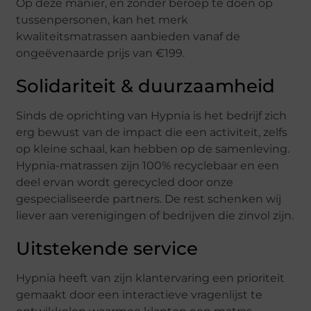
Op deze manier, en zonder beroep te doen op
tussenpersonen, kan het merk
kwaliteitsmatrassen aanbieden vanaf de
ongeëvenaarde prijs van €199.
Solidariteit & duurzaamheid
Sinds de oprichting van Hypnia is het bedrijf zich
erg bewust van de impact die een activiteit, zelfs
op kleine schaal, kan hebben op de samenleving.
Hypnia-matrassen zijn 100% recyclebaar en een
deel ervan wordt gerecycled door onze
gespecialiseerde partners. De rest schenken wij
liever aan verenigingen of bedrijven die zinvol zijn.
Uitstekende service
Hypnia heeft van zijn klantervaring een prioriteit
gemaakt door een interactieve vragenlijst te