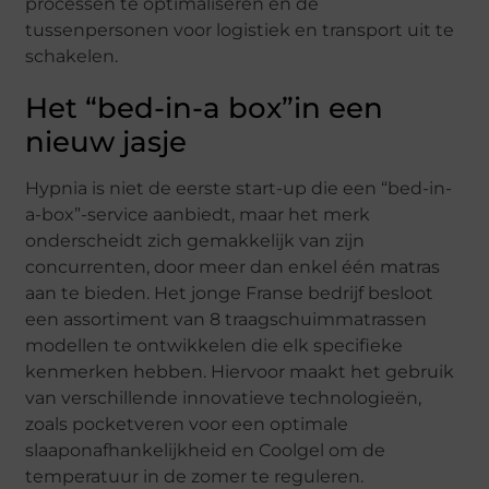
processen te optimaliseren en de
tussenpersonen voor logistiek en transport uit te
schakelen.
Het “bed-in-a box”in een
nieuw jasje
Hypnia is niet de eerste start-up die een “bed-in-
a-box”-service aanbiedt, maar het merk
onderscheidt zich gemakkelijk van zijn
concurrenten, door meer dan enkel één matras
aan te bieden. Het jonge Franse bedrijf besloot
een assortiment van 8 traagschuimmatrassen
modellen te ontwikkelen die elk specifieke
kenmerken hebben. Hiervoor maakt het gebruik
van verschillende innovatieve technologieën,
zoals pocketveren voor een optimale
slaaponafhankelijkheid en Coolgel om de
temperatuur in de zomer te reguleren.