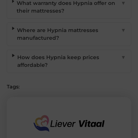
What warranty does Hypnia offer on
▼
their mattresses?
Where are Hypnia mattresses
▼
manufactured?
How does Hypnia keep prices
▼
affordable?
Tags: